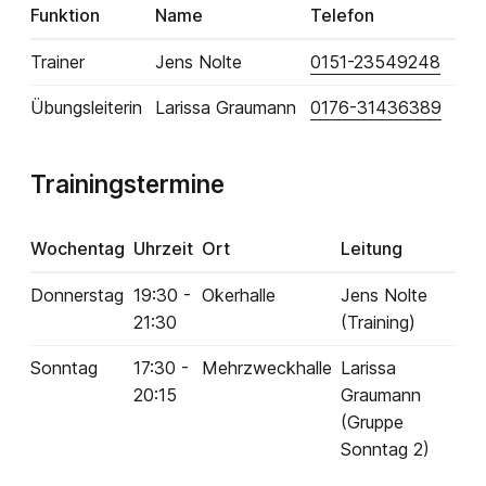
Funktion
Name
Telefon
Trainer
Jens Nolte
0151-23549248
Übungsleiterin
Larissa Graumann
0176-31436389
Trainingstermine
Wochentag
Uhrzeit
Ort
Leitung
Donnerstag
19:30 -
Okerhalle
Jens Nolte
21:30
(Training)
Sonntag
17:30 -
Mehrzweckhalle
Larissa
20:15
Graumann
(Gruppe
Sonntag 2)