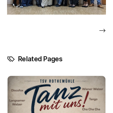
⟶
Related Pages