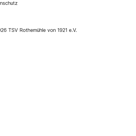
nschutz
26 TSV Rothemühle von 1921 e.V.