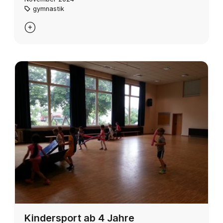
gymnastik

Kindersport ab 4 Jahre