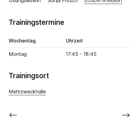
Übungsleiterin
Sonja Fritsch
05304-9186891
Trainingstermine
Wochentag
Uhrzeit
Montag
17:45 - 18:45
Trainingsort
Mehrzweckhalle
⟵
⟶