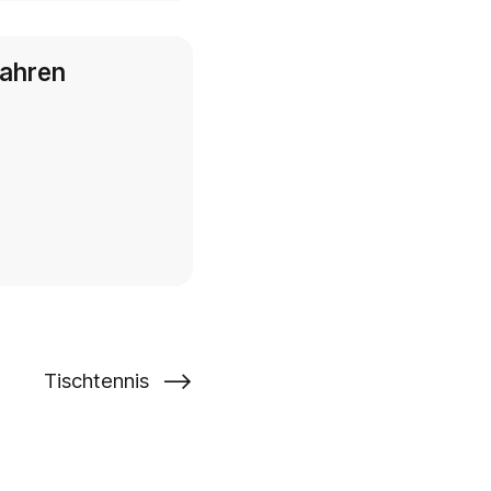
Jahren
⟶
Tischtennis