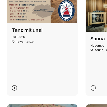
Tanz mit uns!
Juli 2026
Sauna
news
,
tanzen
November
sauna
,
s

