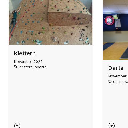
Klettern
November 2024
Darts
klettern
,
sparte
November
darts
,
s

