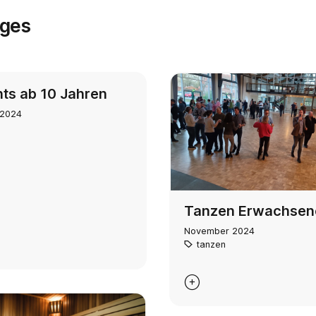
ages
hts ab 10 Jahren
 2024
Tanzen Erwachsen
November 2024
tanzen
