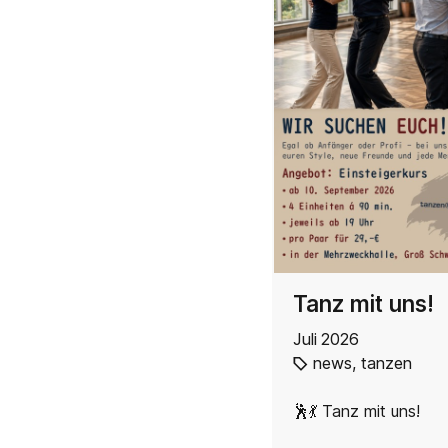
Tanz mit uns!
Juli 2026
news
,
tanzen
🕺💃 Tanz mit uns!