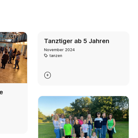
Tanztiger ab 5 Jahren
November 2024
tanzen

e