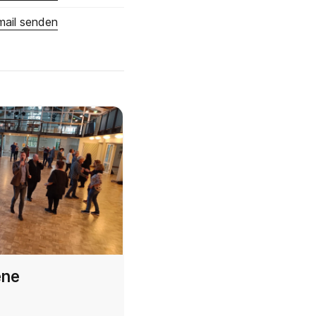
mail senden
ene