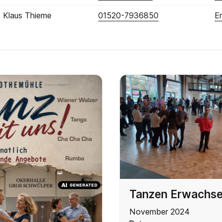
Klaus Thieme
01520-7936850
E
Tanzen Erwachs
November 2024