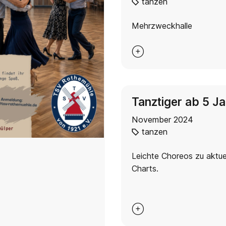
tanzen
Mehrzweckhalle

Tanztiger ab 5 J
November 2024
tanzen
Leichte Choreos zu aktue
Charts.
